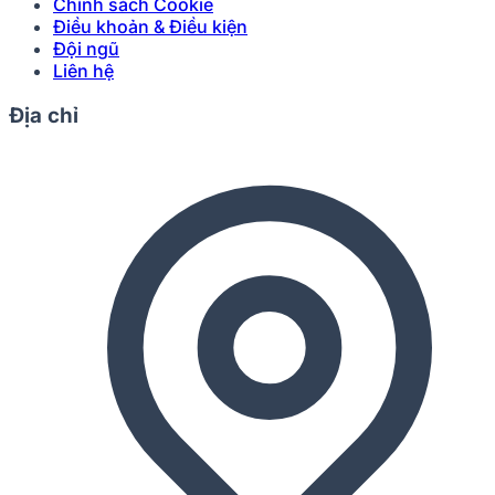
Chính sách Cookie
Điều khoản & Điều kiện
Đội ngũ
Liên hệ
Địa chỉ