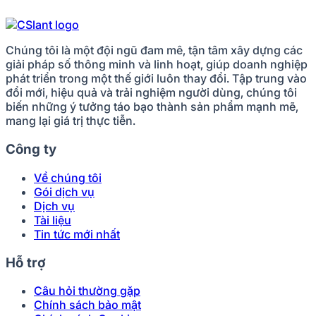
Chúng tôi là một đội ngũ đam mê, tận tâm xây dựng các
giải pháp số thông minh và linh hoạt, giúp doanh nghiệp
phát triển trong một thế giới luôn thay đổi. Tập trung vào
đổi mới, hiệu quả và trải nghiệm người dùng, chúng tôi
biến những ý tưởng táo bạo thành sản phẩm mạnh mẽ,
mang lại giá trị thực tiễn.
Công ty
Về chúng tôi
Gói dịch vụ
Dịch vụ
Tài liệu
Tin tức mới nhất
Hỗ trợ
Câu hỏi thường gặp
Chính sách bảo mật