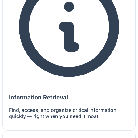
Information Retrieval
Find, access, and organize critical information
quickly — right when you need it most.