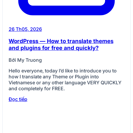
26 Th05, 2026
WordPress — How to translate themes
and plugins for free and quickly?
Bởi My Truong
Hello everyone, today I’d like to introduce you to
how I translate any Theme or Plugin into
Vietnamese or any other language VERY QUICKLY
and completely for FREE.
Đọc tiếp