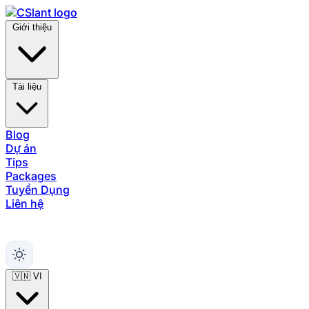
Giới thiệu
Tài liệu
Blog
Dự án
Tips
Packages
Tuyển Dụng
Liên hệ
Hỗ trợ
🇻🇳
VI